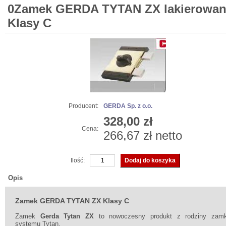
0Zamek GERDA TYTAN ZX lakierowa
Klasy C
Producent:
GERDA Sp. z o.o.
328,00 zł
Cena:
266,67 zł netto
Ilość:
Opis
Zamek GERDA TYTAN ZX Klasy C
Zamek
Gerda Tytan ZX
to nowoczesny produkt z rodziny zam
systemu Tytan.