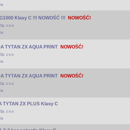
ia
G1000 Klasy C !!! NOWOŚĆ !!!
NOWOŚĆ!
p. z o.o.
ia
A TYTAN ZX AQUA PRINT
NOWOŚĆ!
p. z o.o.
ia
A TYTAN ZX AQUA PRINT
NOWOŚĆ!
p. z o.o.
ia
 TYTAN ZX PLUS Klasy C
p. z o.o.
ia