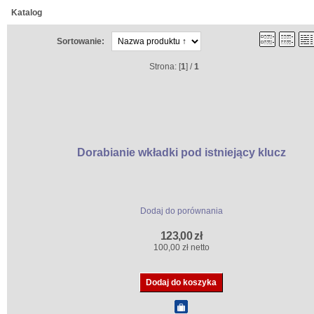
Katalog
Sortowanie:
Strona: [
1
] /
1
Dorabianie wkładki pod istniejący klucz
Dodaj do porównania
123,00 zł
100,00 zł netto