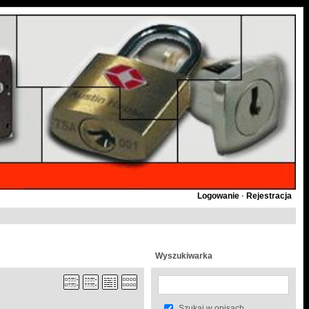
Logowanie
·
Rejestracja
Wyszukiwarka
Szukaj w opisach