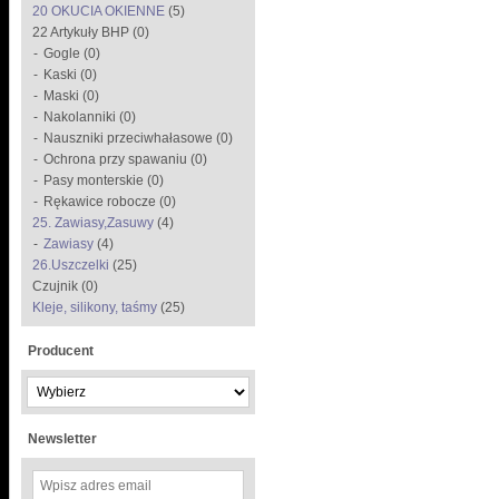
20 OKUCIA OKIENNE
(5)
22 Artykuły BHP (0)
Gogle (0)
Kaski (0)
Maski (0)
Nakolanniki (0)
Nauszniki przeciwhałasowe (0)
Ochrona przy spawaniu (0)
Pasy monterskie (0)
Rękawice robocze (0)
25. Zawiasy,Zasuwy
(4)
Zawiasy
(4)
26.Uszczelki
(25)
Czujnik (0)
Kleje, silikony, taśmy
(25)
Producent
Newsletter