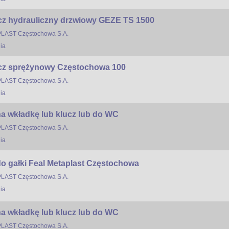
 hydrauliczny drzwiowy GEZE TS 1500
LAST Częstochowa S.A.
ia
z sprężynowy Częstochowa 100
LAST Częstochowa S.A.
ia
a wkładkę lub klucz lub do WC
LAST Częstochowa S.A.
ia
o gałki Feal Metaplast Częstochowa
LAST Częstochowa S.A.
ia
a wkładkę lub klucz lub do WC
LAST Częstochowa S.A.