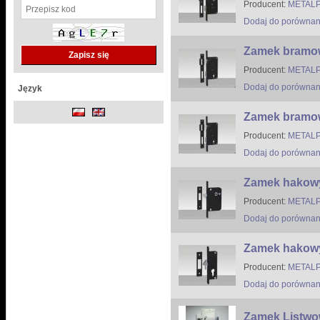
Producent:
METALP
Dodaj do porównan
Zamek bramow
Producent:
METALP
Dodaj do porównan
Język
Zamek bramow
Producent:
METALP
Dodaj do porównan
Zamek hakowy
Producent:
METALP
Dodaj do porównan
Zamek hakow
Producent:
METALP
Dodaj do porównan
Zamek Listwo