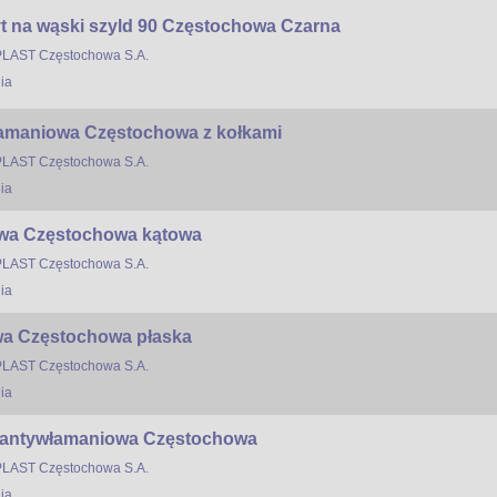
t na wąski szyld 90 Częstochowa Czarna
LAST Częstochowa S.A.
ia
łamaniowa Częstochowa z kołkami
LAST Częstochowa S.A.
ia
wa Częstochowa kątowa
LAST Częstochowa S.A.
ia
a Częstochowa płaska
LAST Częstochowa S.A.
ia
a antywłamaniowa Częstochowa
LAST Częstochowa S.A.
ia