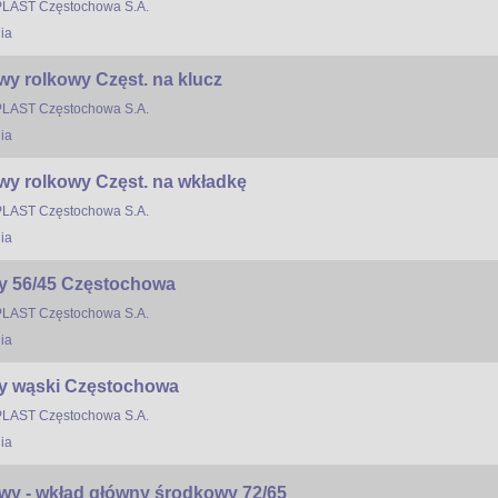
LAST Częstochowa S.A.
ia
y rolkowy Częst. na klucz
LAST Częstochowa S.A.
ia
y rolkowy Częst. na wkładkę
LAST Częstochowa S.A.
ia
 56/45 Częstochowa
LAST Częstochowa S.A.
ia
y wąski Częstochowa
LAST Częstochowa S.A.
ia
wy - wkład główny środkowy 72/65