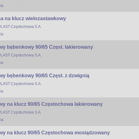
ia
a na klucz wielozastawkowy
LAST Częstochowa S.A.
ia
y bębenkowy 90/65 Częst. lakierowany
LAST Częstochowa S.A.
ia
y bębenkowy 90/65 Częst. z dzwignią
LAST Częstochowa S.A.
ia
y na klucz 90/65 Częstochowa lakierowany
LAST Częstochowa S.A.
ia
y na klucz 90/65 Częstochowa mosiądzowany