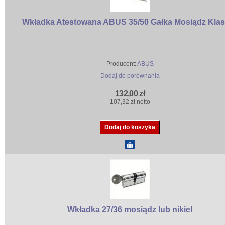
Wkładka Atestowana ABUS 35/50 Gałka Mosiądz Klas
Producent:
ABUS
Dodaj do porównania
132,00 zł
107,32 zł netto
Wkładka 27/36 mosiądz lub nikiel