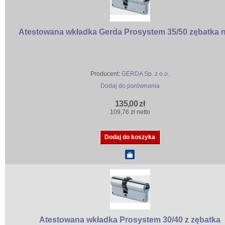
Atestowana wkładka Gerda Prosystem 35/50 zębatka ni
Producent:
GERDA Sp. z o.o.
Dodaj do porównania
135,00 zł
109,76 zł netto
Atestowana wkładka Prosystem 30/40 z zębatka