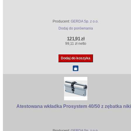
Producent:
GERDA Sp. z o.o.
Dodaj do porównania
121,91 zł
99,11 zł netto
Atestowana wkładka Prosystem 40/50 z zębatka niki
Producent:
GERDA Sp. z o.o.