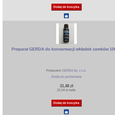
Preparat GERDA do konserwacji wkładek zamków 10
Producent:
GERDA Sp. z o.o.
Dodaj do porównania
31,48 zł
25,59 zł netto