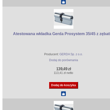
Atestowana wkładka Gerda Prosystem 35/45 z zębat
Producent:
GERDA Sp. z o.o.
Dodaj do porównania
139,49 zł
113,41 zł netto