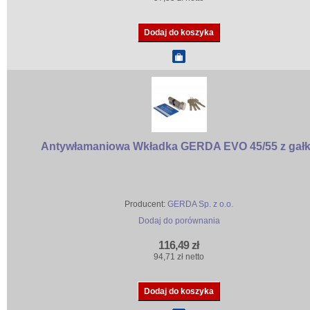
Antywłamaniowa Wkładka GERDA EVO 45/55 z gał
Producent:
GERDA Sp. z o.o.
Dodaj do porównania
116,49 zł
94,71 zł netto