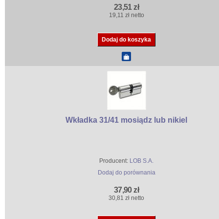
23,51 zł
19,11 zł netto
Wkładka 31/41 mosiądz lub nikiel
Producent:
LOB S.A.
Dodaj do porównania
37,90 zł
30,81 zł netto