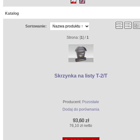
Katalog
Sortowanie:
Strona: [
1
] /
1
Skrzynka na listy T-2/T
Producent:
Pozostałe
Dodaj do porównania
93,60 zł
76,10 zł netto