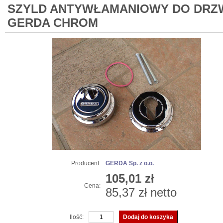
SZYLD ANTYWŁAMANIOWY DO DRZ
GERDA CHROM
Producent:
GERDA Sp. z o.o.
105,01 zł
Cena:
85,37 zł netto
Ilość: