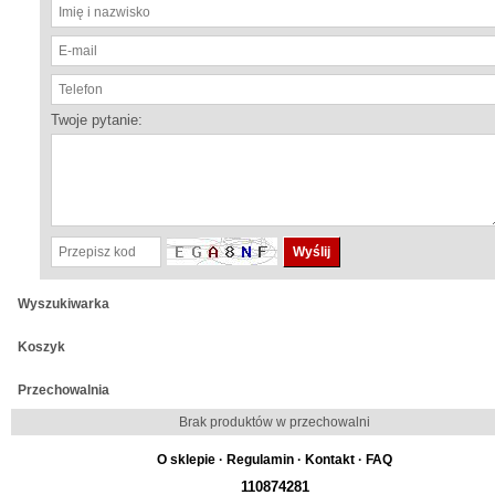
Twoje pytanie:
Wyszukiwarka
Koszyk
Przechowalnia
Brak produktów w przechowalni
O sklepie
·
Regulamin
·
Kontakt
·
FAQ
110874281