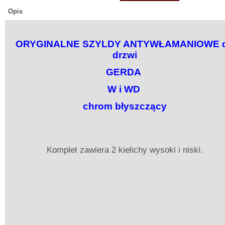
Opis
ORYGINALNE SZYLDY ANTYWŁAMANIOWE 
drzwi
GERDA
W i WD
chrom błyszczący
Komplet zawiera 2 kielichy wysoki i niski.